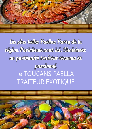
Les plus belles Paellas Party de la
région Parisienne sont ici. Choisissez
un partenaire traiteur reconnu et
passionné
le TOUCANS PAELLA
TRAITEUR EXOTIQUE