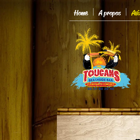
Home
A propos
Avi