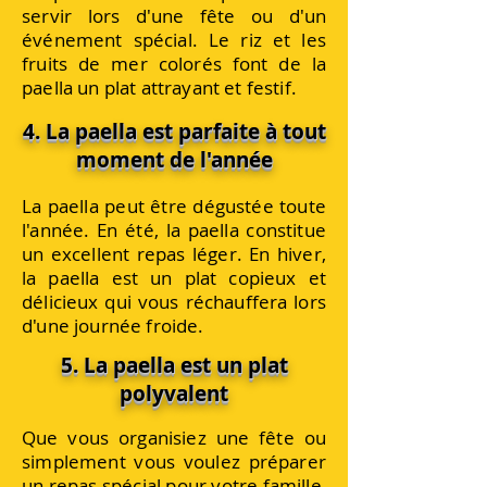
servir lors d'une fête ou d'un
événement spécial. Le riz et les
fruits de mer colorés font de la
paella un plat attrayant et festif.
4. La paella est parfaite à tout
moment de l'année
La paella peut être dégustée toute
l'année. En été, la paella constitue
un excellent repas léger. En hiver,
la paella est un plat copieux et
délicieux qui vous réchauffera lors
d'une journée froide.
5. La paella est un plat
polyvalent
Que vous organisiez une fête ou
simplement vous voulez préparer
un repas spécial pour votre famille,