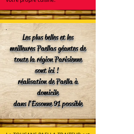
Les plus belles et les
meilleures Paellas géantes de
toute la région Parisienne
sont ici !
réalisation de Paella à
domicile
dans l'Essonne 91 possible