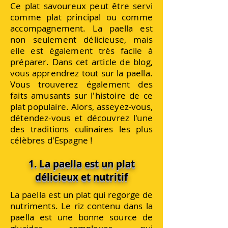
Ce plat savoureux peut être servi
comme plat principal ou comme
accompagnement. La paella est
non seulement délicieuse, mais
elle est également très facile à
préparer. Dans cet article de blog,
vous apprendrez tout sur la paella.
Vous trouverez également des
faits amusants sur l'histoire de ce
plat populaire. Alors, asseyez-vous,
détendez-vous et découvrez l'une
des traditions culinaires les plus
célèbres d'Espagne !
1. La paella est un plat
délicieux et nutritif
La paella est un plat qui regorge de
nutriments. Le riz contenu dans la
paella est une bonne source de