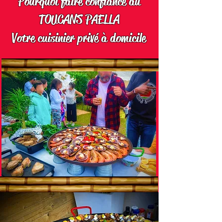
Pourquoi faire confiance au
TOUCANS PAELLA
Votre cuisinier privé à domicile